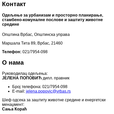
Контакт
Одељење за урбанизам и просторно планирање,
стамбено-комуналне послове и заштиту животне
средине
Општина Врбас, Општинска управа
Маршала Тита 89, Врбас, 21460
Телефон:
021/7954-098
О нама
Руководилац одељења:
ЈЕЛЕНА ПОПОВИЋ
дипл. правник
Број телефона: 021/7954-098
E-mail:
jelena.popovic@vrbas.rs
Шеф одсека за заштиту животне средине и енергетски
менаџмент:
Сања Кораћ