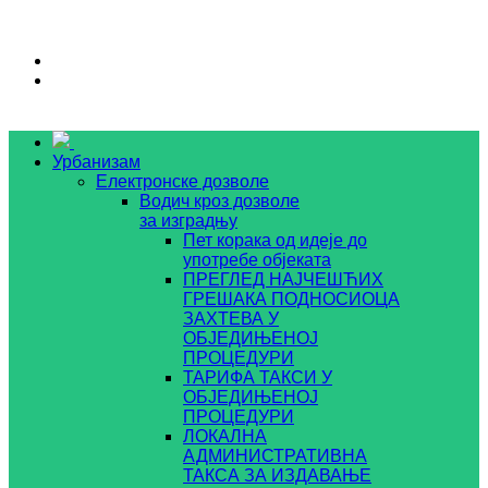
Урбанизам
Електронске дозволе
Водич кроз дозволе
за изградњу
Пет корака од идеје до
употребе објеката
ПРЕГЛЕД НАЈЧЕШЋИХ
ГРЕШАКА ПОДНОСИОЦА
ЗАХТЕВА У
ОБЈЕДИЊЕНОЈ
ПРОЦЕДУРИ
ТАРИФА ТАКСИ У
ОБЈЕДИЊЕНОЈ
ПРОЦЕДУРИ
ЛОКАЛНА
АДМИНИСТРАТИВНА
ТАКСА ЗА ИЗДАВАЊЕ