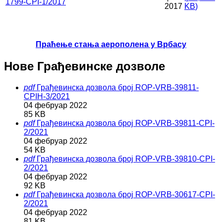
1799-CPI-1/2017
2017
KB
)
Праћење стања аерополена у Врбасу
Нове Грађевинске дозволе
pdf
Грађевинска дозвола број ROP-VRB-39811-
CPIH-3/2021
04 фебруар 2022
85 KB
pdf
Грађевинска дозвола број ROP-VRB-39811-CPI-
2/2021
04 фебруар 2022
54 KB
pdf
Грађевинска дозвола број ROP-VRB-39810-CPI-
2/2021
04 фебруар 2022
92 KB
pdf
Грађевинска дозвола број ROP-VRB-30617-CPI-
2/2021
04 фебруар 2022
81 KB