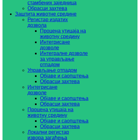
стамбених заједница
Обрасци захтева
Заштита животне средине
Регистар издатих
дозвола
Процена утицаја на
животну средину
Интегрисане
дозволе
Интегралне дозволе
за управљање
отпадом
Управљање отпадом
Објаве и саопштења
Обрасци захтева
Интегрисане
дозволе
Објаве и саопштења
Обрасци захтева
Процена утицаја на
животну средину
Објаве и саопштења
Обрасци захтева
Локални регистар
извора загађења