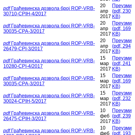
20
Преузми
pdf
Грађевинска дозвола број ROP-VRB-
апр
(
pdf,
230
30710-CPIН-4/2017
2017
KB
)
20
Преузми
pdf
Грађевинска дозвола број ROP-VRB-
апр
(
pdf,
169
30035-CPA-3/2017
2017
KB
)
20
Преузми
pdf
Грађевинска дозвола број ROP-VRB-
апр
(
pdf,
294
26479-CPI-3/2017
2017
KB
)
15
Преузми
pdf
Грађевинска дозвола број ROP-VRB-
мар
(
pdf,
241
10280-CPI-4/2017
2017
KB
)
15
Преузми
pdf
Грађевинска дозвола број ROP-VRB-
мар
(
pdf,
169
30035-CPA-3/2017
2017
KB
)
15
Преузми
pdf
Грађевинска дозвола број ROP-VRB-
мар
(
pdf,
232
30024-CPIН-5/2017
2017
KB
)
10
Преузми
pdf
Грађевинска дозвола број ROP-VRB-
феб
(
pdf,
239
26475-CPIН-3/2017
2017
KB
)
10
Преузми
pdf
Грађевинска дозвола број ROP-VRB-
феб
(
pdf,
193