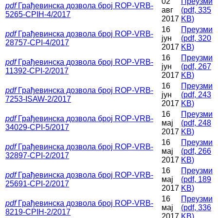
02
Преузми
pdf
Грађевинска дозвола број ROP-VRB-
авг
(
pdf,
335
5265-CPIН-4/2017
2017
KB
)
16
Преузми
pdf
Грађевинска дозвола број ROP-VRB-
јун
(
pdf,
320
28757-CPI-4/2017
2017
KB
)
16
Преузми
pdf
Грађевинска дозвола број ROP-VRB-
јун
(
pdf,
267
11392-CPI-2/2017
2017
KB
)
16
Преузми
pdf
Грађевинска дозвола број ROP-VRB-
јун
(
pdf,
243
7253-ISAW-2/2017
2017
KB
)
16
Преузми
pdf
Грађевинска дозвола број ROP-VRB-
мај
(
pdf,
248
34029-CPI-5/2017
2017
KB
)
16
Преузми
pdf
Грађевинска дозвола број ROP-VRB-
мај
(
pdf,
266
32897-CPI-2/2017
2017
KB
)
16
Преузми
pdf
Грађевинска дозвола број ROP-VRB-
мај
(
pdf,
189
25691-CPI-2/2017
2017
KB
)
16
Преузми
pdf
Грађевинска дозвола број ROP-VRB-
мај
(
pdf,
336
8219-CPIH-2/2017
2017
KB
)