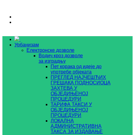
Урбанизам
Електронске дозволе
Водич кроз дозволе
за изградњу
Пет корака од идеје до
употребе објеката
ПРЕГЛЕД НАЈЧЕШЋИХ
ГРЕШАКА ПОДНОСИОЦА
ЗАХТЕВА У
ОБЈЕДИЊЕНОЈ
ПРОЦЕДУРИ
ТАРИФА ТАКСИ У
ОБЈЕДИЊЕНОЈ
ПРОЦЕДУРИ
ЛОКАЛНА
АДМИНИСТРАТИВНА
ТАКСА ЗА ИЗДАВАЊЕ