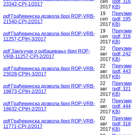
сеп
(
pdf,
316
23342-CPI-1/2017
2017
KB
)
19
Преузми
pdf
Грађевинска дозвола број ROP-VRB-
сеп
(
pdf,
195
21540-CPI-2/2017
2017
KB
)
19
Преузми
pdf
Грађевинска дозвола број ROP-VRB-
сеп
(
pdf,
316
11257-CPIН-3/2017
2017
KB
)
22
Преузми
pdf
Закључак о одбацивању број ROP-
авг
(
pdf,
242
VRB-11257-CPI-2/2017
2017
KB
)
22
Преузми
pdf
Грађевинска дозвола број ROP-VRB-
авг
(
pdf,
443
23028-CPIН-3/2017
2017
KB
)
22
Преузми
pdf
Грађевинска дозвола број ROP-VRB-
авг
(
pdf,
321
19873-CPIН-2/2017
2017
KB
)
22
Преузми
pdf
Грађевинска дозвола број ROP-VRB-
авг
(
pdf,
444
18632-CPIН-2/2017
2017
KB
)
02
Преузми
pdf
Грађевинска дозвола број ROP-VRB-
авг
(
pdf,
318
11771-CPI-2/2017
2017
KB
)