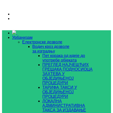
Урбанизам
Електронске дозволе
Водич кроз дозволе
за изградњу
Пет корака од идеје до
употребе објеката
ПРЕГЛЕД НАЈЧЕШЋИХ
ГРЕШАКА ПОДНОСИОЦА
ЗАХТЕВА У
ОБЈЕДИЊЕНОЈ
ПРОЦЕДУРИ
ТАРИФА ТАКСИ У
ОБЈЕДИЊЕНОЈ
ПРОЦЕДУРИ
ЛОКАЛНА
АДМИНИСТРАТИВНА
ТАКСА ЗА ИЗДАВАЊЕ