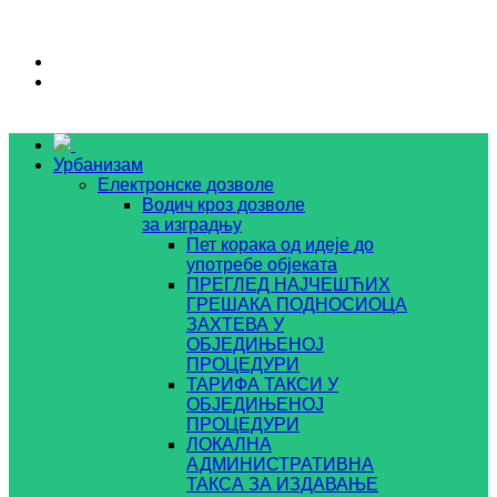
Урбанизам
Електронске дозволе
Водич кроз дозволе
за изградњу
Пет корака од идеје до
употребе објеката
ПРЕГЛЕД НАЈЧЕШЋИХ
ГРЕШАКА ПОДНОСИОЦА
ЗАХТЕВА У
ОБЈЕДИЊЕНОЈ
ПРОЦЕДУРИ
ТАРИФА ТАКСИ У
ОБЈЕДИЊЕНОЈ
ПРОЦЕДУРИ
ЛОКАЛНА
АДМИНИСТРАТИВНА
ТАКСА ЗА ИЗДАВАЊЕ