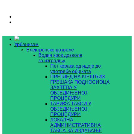
Урбанизам
Електронске дозволе
Водич кроз дозволе
за изградњу
Пет корака од идеје до
употребе објеката
ПРЕГЛЕД НАЈЧЕШЋИХ
ГРЕШАКА ПОДНОСИОЦА
ЗАХТЕВА У
ОБЈЕДИЊЕНОЈ
ПРОЦЕДУРИ
ТАРИФА ТАКСИ У
ОБЈЕДИЊЕНОЈ
ПРОЦЕДУРИ
ЛОКАЛНА
АДМИНИСТРАТИВНА
ТАКСА ЗА ИЗДАВАЊЕ