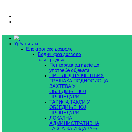
Урбанизам
Електронске дозволе
Водич кроз дозволе
за изградњу
Пет корака од идеје до
употребе објеката
ПРЕГЛЕД НАЈЧЕШЋИХ
ГРЕШАКА ПОДНОСИОЦА
ЗАХТЕВА У
ОБЈЕДИЊЕНОЈ
ПРОЦЕДУРИ
ТАРИФА ТАКСИ У
ОБЈЕДИЊЕНОЈ
ПРОЦЕДУРИ
ЛОКАЛНА
АДМИНИСТРАТИВНА
ТАКСА ЗА ИЗДАВАЊЕ