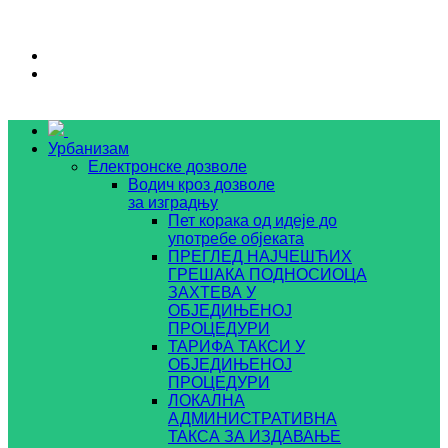
Урбанизам
Електронске дозволе
Водич кроз дозволе
за изградњу
Пет корака од идеје до
употребе објеката
ПРЕГЛЕД НАЈЧЕШЋИХ
ГРЕШАКА ПОДНОСИОЦА
ЗАХТЕВА У
ОБЈЕДИЊЕНОЈ
ПРОЦЕДУРИ
ТАРИФА ТАКСИ У
ОБЈЕДИЊЕНОЈ
ПРОЦЕДУРИ
ЛОКАЛНА
АДМИНИСТРАТИВНА
ТАКСА ЗА ИЗДАВАЊЕ