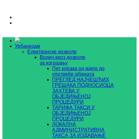
Урбанизам
Електронске дозволе
Водич кроз дозволе
за изградњу
Пет корака од идеје до
употребе објеката
ПРЕГЛЕД НАЈЧЕШЋИХ
ГРЕШАКА ПОДНОСИОЦА
ЗАХТЕВА У
ОБЈЕДИЊЕНОЈ
ПРОЦЕДУРИ
ТАРИФА ТАКСИ У
ОБЈЕДИЊЕНОЈ
ПРОЦЕДУРИ
ЛОКАЛНА
АДМИНИСТРАТИВНА
ТАКСА ЗА ИЗДАВАЊЕ